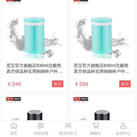
思宝官方旗舰店530ml北极熊
思宝官方旗舰店630ml北极熊
真空保温杯实用焖烧杯户外家
真空保温杯实用焖烧杯户外家
用便携大水杯
用大水杯
￥246
￥258
购买
购买
首页
全部分类
成为代言人
购物车
会员中心